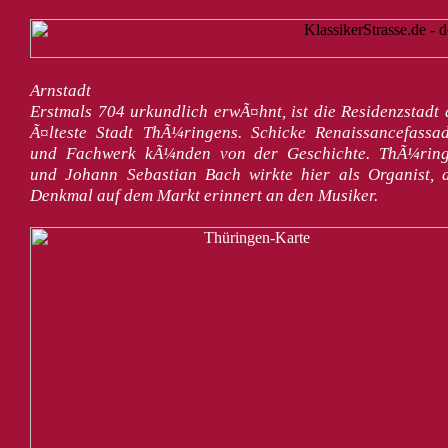
Arnstadt
Erstmals 704 urkundlich erwÃ¤hnt, ist die Residenzstadt 
Ã¤lteste Stadt ThÃ¼ringens. Schicke Renaissancefassa
und Fachwerk kÃ¼nden von der Geschichte. ThÃ¼rin
und Johann Sebastian Bach wirkte hier als Organist, 
Denkmal auf dem Markt erinnert an den Musiker.