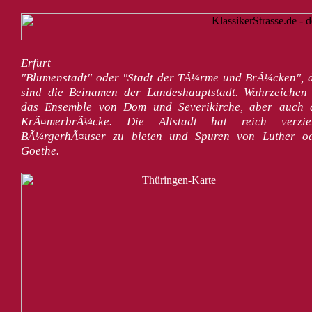
Erfurt
"Blumenstadt" oder "Stadt der TÃ¼rme und BrÃ¼cken", 
sind die Beinamen der Landeshauptstadt. Wahrzeichen 
das Ensemble von Dom und Severikirche, aber auch 
KrÃ¤merbrÃ¼cke. Die Altstadt hat reich verzie
BÃ¼rgerhÃ¤user zu bieten und Spuren von Luther o
Goethe.